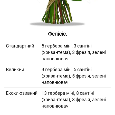
Фелісіє.
Cтандартний
5 гербера міні, 3 сантіні
(хризантема), 3 фрезія, зелені
наповнювачі
Великий
9 гербера міні, 5 сантіні
(хризантема), 5 фрезія, зелені
наповнювачі
Ексклюзивний
13 гербера міні, 8 сантіні
(хризантема), 8 фрезія, зелені
наповнювачі