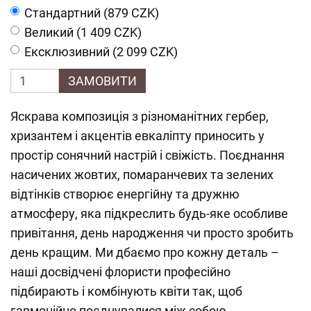
Cтандартний (879 CZK)
Великий (1 409 CZK)
Ексклюзивний (2 099 CZK)
ЗАМОВИТИ
Яскрава композиція з різноманітних гербер,
хризантем і акцентів евкаліпту приносить у
простір сонячний настрій і свіжість. Поєднання
насичених жовтих, помаранчевих та зелених
відтінків створює енергійну та дружню
атмосферу, яка підкреслить будь-яке особливе
привітання, день народження чи просто зробить
день кращим. Ми дбаємо про кожну деталь –
наші досвідчені флористи професійно
підбирають і комбінують квіти так, щоб
гармонійно поєднувалися між собою.