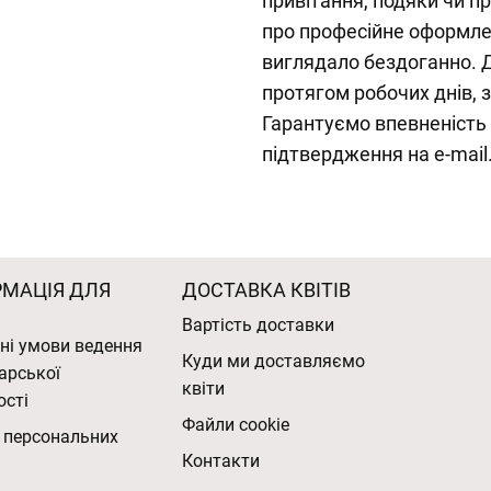
привітання, подяки чи 
про професійне оформле
виглядало бездоганно. 
протягом робочих днів, 
Гарантуємо впевненість 
підтвердження на e-mail
РМАЦІЯ ДЛЯ
ДОСТАВКА КВІТІВ
Вартість доставки
ні умови ведення
Куди ми доставляємо
арської
квіти
ості
Файли cookie
 персональних
Контакти