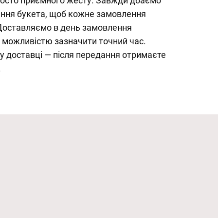
просто приємного жесту. Завжди дбаємо
ння букета, щоб кожне замовлення
Доставляємо в день замовлення
з можливістю зазначити точний час.
у доставці — після передання отримаєте
.