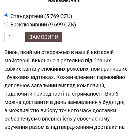
наповнювачі
Cтандартний (5 769 CZK)
Ексклюзивний (9 699 CZK)
ЗАМОВИТИ
Вінок, який ми створюємо в нашій квітковій
майстерні, виконано з ретельно підібраних
свіжих квітів у спокійних рожевих, помаранчевих
і бузкових відтінках. Кожен елемент гармонійно
доповнює загальний вигляд композиції,
надаючи їй природності та стриманості. Виріб
можна доставити в день замовлення у будні дні,
з можливістю вибору точного часу доставки.
Забезпечуємо впевненість у своєчасному
вручення разом із підтвердженням доставки на