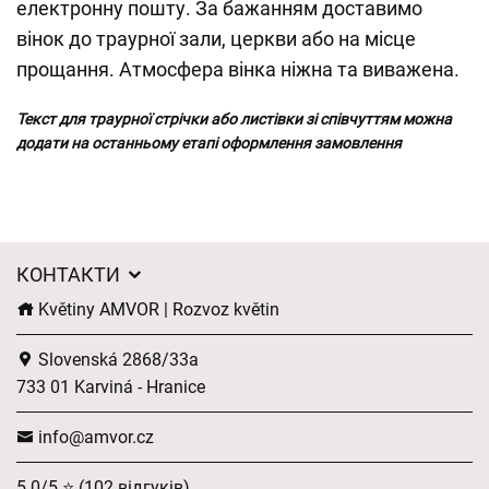
електронну пошту. За бажанням доставимо
вінок до траурної зали, церкви або на місце
прощання. Атмосфера вінка ніжна та виважена.
Текст для траурної стрічки або листівки зі співчуттям можна
додати на останньому етапі оформлення замовлення
КОНТАКТИ
Květiny AMVOR | Rozvoz květin
Slovenská 2868/33a
733 01 Karviná - Hranice
info@amvor.cz
5.0/5 ⭐ (102 відгуків)