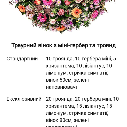
Траурний вінок з міні-гербер та троянд
Cтандартний
10 троянда, 10 гербера міні, 5
хризантема, 10 лізіантус, 10
лімоніум, стрічка симпатії,
вінок 50см, зелені
наповнювачі
Ексклюзивний
20 троянда, 20 гербера міні, 10
хризантема, 15 лізіантус, 15
лімоніум, стрічка симпатії,
вінок 80см, зелені