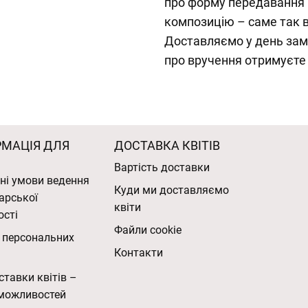
про форму передавання к
композицію – саме так в
Доставляємо у день замо
про вручення отримуєте 
РМАЦІЯ ДЛЯ
ДОСТАВКА КВІТІВ
Вартість доставки
ні умови ведення
Куди ми доставляємо
арської
квіти
ості
Файли cookie
 персональних
Контакти
ставки квітів –
можливостей