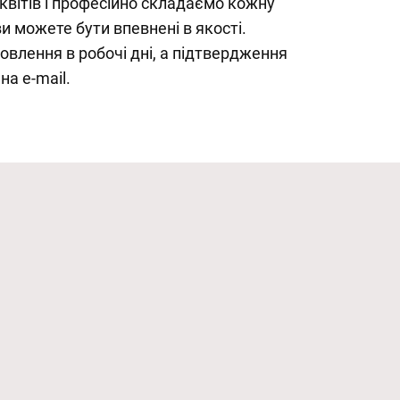
вітів і професійно складаємо кожну
и можете бути впевнені в якості.
влення в робочі дні, а підтвердження
на e-mail.