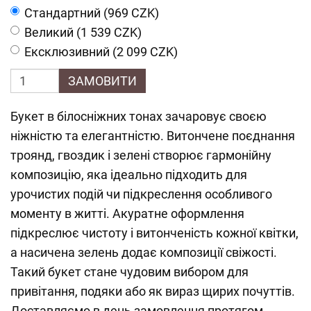
Cтандартний (969 CZK)
Великий (1 539 CZK)
Ексклюзивний (2 099 CZK)
ЗАМОВИТИ
Букет в білосніжних тонах зачаровує своєю
ніжністю та елегантністю. Витончене поєднання
троянд, гвоздик і зелені створює гармонійну
композицію, яка ідеально підходить для
урочистих подій чи підкреслення особливого
моменту в житті. Акуратне оформлення
підкреслює чистоту і витонченість кожної квітки,
а насичена зелень додає композиції свіжості.
Такий букет стане чудовим вибором для
привітання, подяки або як вираз щирих почуттів.
Доставляємо в день замовлення протягом