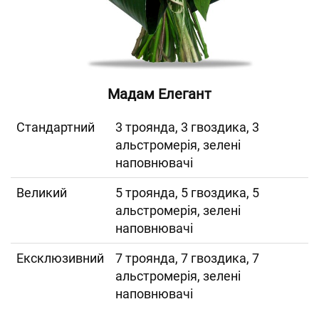
Мадам Елегант
Cтандартний
3 троянда, 3 гвоздика, 3
альстромерія, зелені
наповнювачі
Великий
5 троянда, 5 гвоздика, 5
альстромерія, зелені
наповнювачі
Ексклюзивний
7 троянда, 7 гвоздика, 7
альстромерія, зелені
наповнювачі