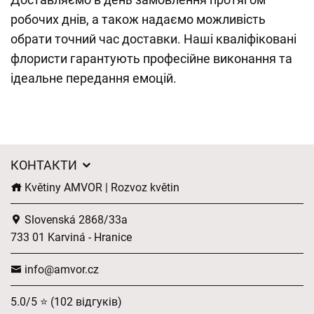
робочих днів, а також надаємо можливість
обрати точний час доставки. Наші кваліфіковані
флористи гарантують професійне виконання та
ідеальне передання емоцій.
КОНТАКТИ
Květiny AMVOR | Rozvoz květin
Slovenská 2868/33a
733 01 Karviná - Hranice
info@amvor.cz
5.0/5 ⭐ (102 відгуків)