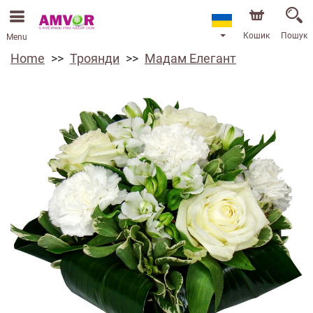
Кошик
Пошук
Menu
Home
Троянди
Мадам Елегант