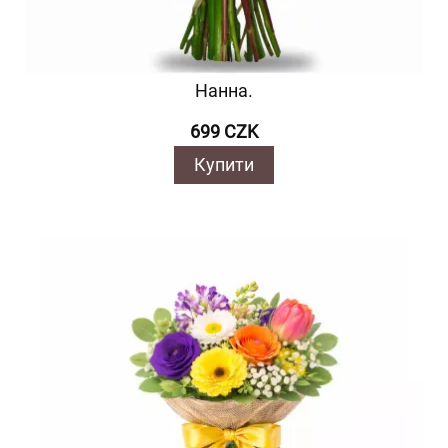
Нанна.
699 CZK
Купити