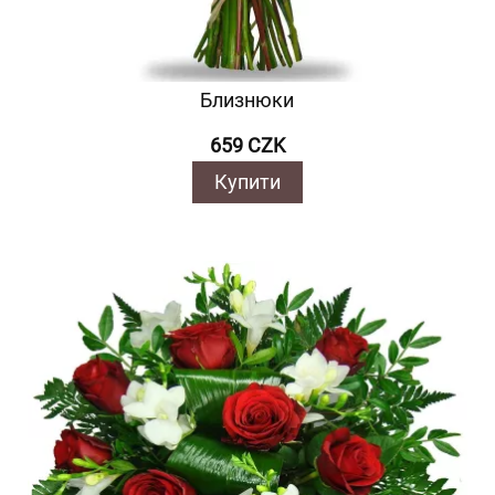
Близнюки
659 CZK
Купити