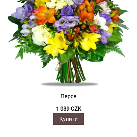
Персе
1 039 CZK
Купити