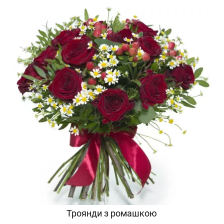
Троянди з ромашкою