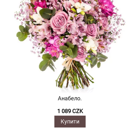
Анабело.
1 089 CZK
Купити