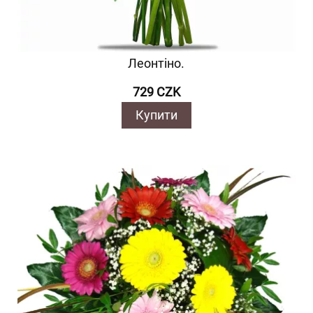
Леонтіно.
729 CZK
Купити