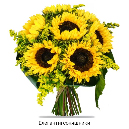
Елегантні соняшники