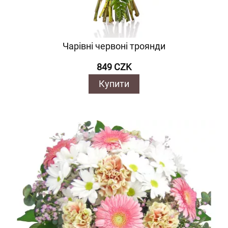
Чарівні червоні троянди
849 CZK
Купити