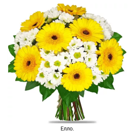
Елло.