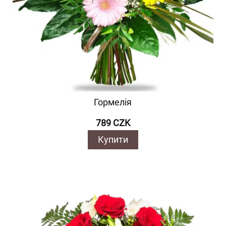
Гормелія
789 CZK
Купити