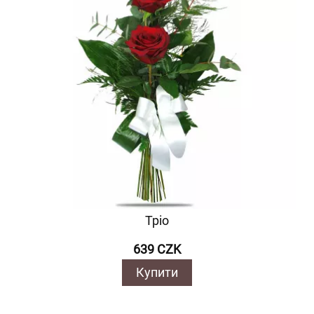
Тріо
639 CZK
Купити