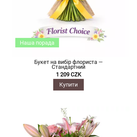
Наша порада
Букет на вибір флориста —
Стандартний
1 209 CZK
Купити