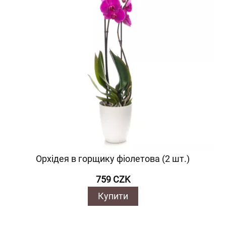
Орхідея в горщику фіолетова (2 шт.)
759 CZK
Купити