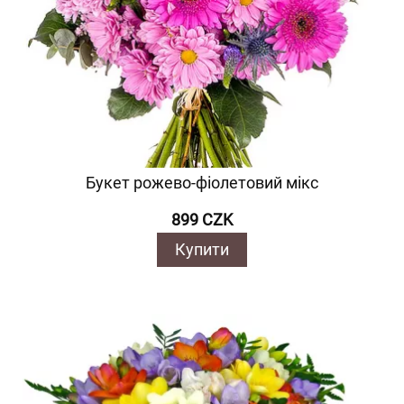
Букет рожево-фіолетовий мікс
899 CZK
Купити