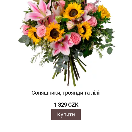
Соняшники, троянди та лілії
1 329 CZK
Купити