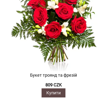
Букет троянд та фрезій
809 CZK
Купити