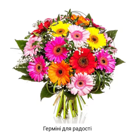
Герміні для радості