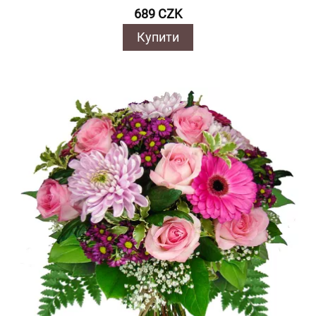
689 CZK
Купити