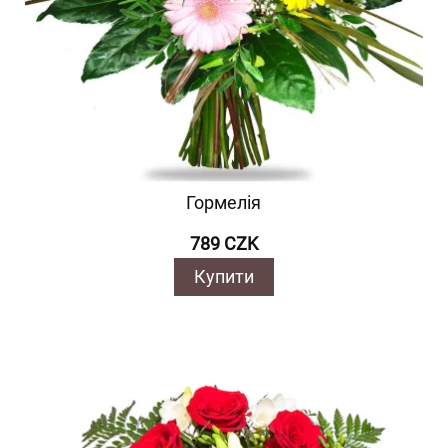
Гормелія
789 CZK
Купити