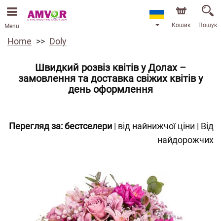
Кошик
Пошук
Menu
Home
Doly
Швидкий розвіз квітів у Долах –
замовлення та доставка свіжих квітів у
день оформлення
Перегляд за:
бестселери
|
від найнижчої ціни
|
Від
найдорожчих