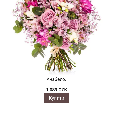
Анабело.
1 089 CZK
Купити