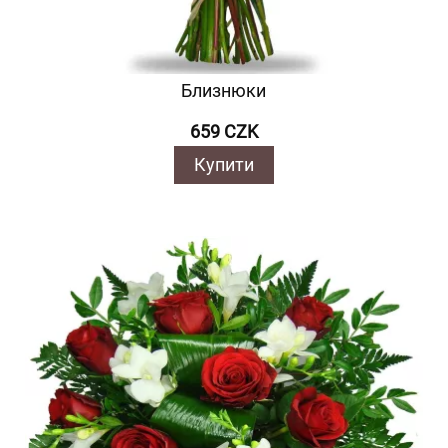
Близнюки
659 CZK
Купити