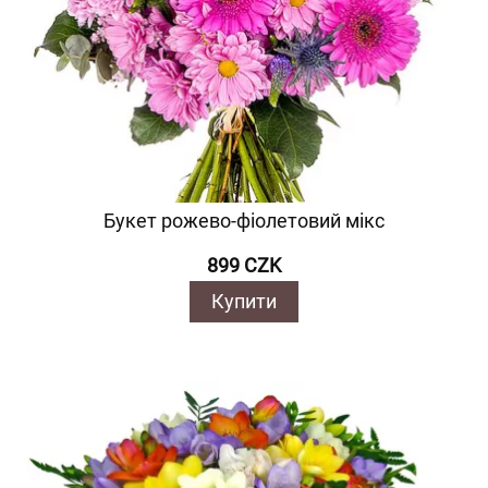
Букет рожево-фіолетовий мікс
899 CZK
Купити