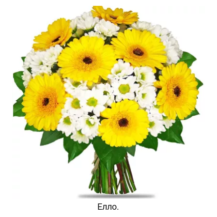
Елло.