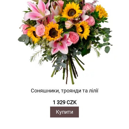
Соняшники, троянди та лілії
1 329 CZK
Купити