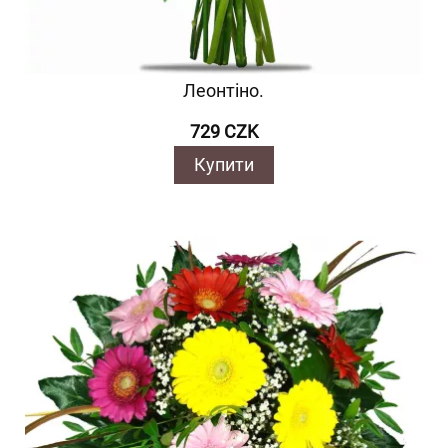
Леонтіно.
729 CZK
Купити