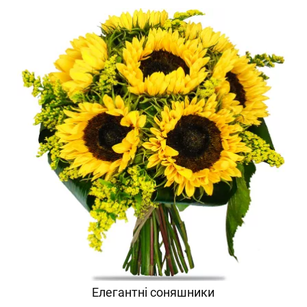
Елегантні соняшники