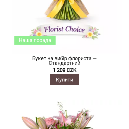
Наша порада
Букет на вибір флориста —
Стандартний
1 209 CZK
Купити