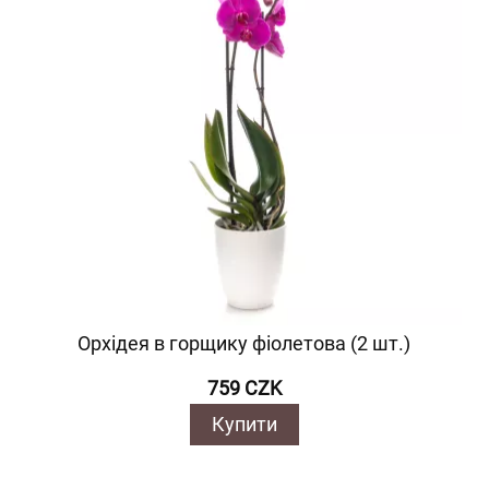
Орхідея в горщику фіолетова (2 шт.)
759 CZK
Купити