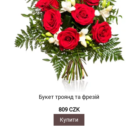
Букет троянд та фрезій
809 CZK
Купити