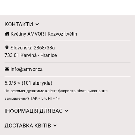
КОНТАКТИ
Květiny AMVOR | Rozvoz květin
Slovenská 2868/33a
733 01 Karviná - Hranice
info@amvor.cz
5.0/5 ⭐ (101 відгуків)
Чи рекомендуватиме клієнт флориста після виконання
замовлення? ТАК = 5⭐, НІ = 1⭐
ІНФОРМАЦІЯ ДЛЯ ВАС
Загальні умови ведення господарської діяльності
ДОСТАВКА КВІТІВ
Захист персональних даних