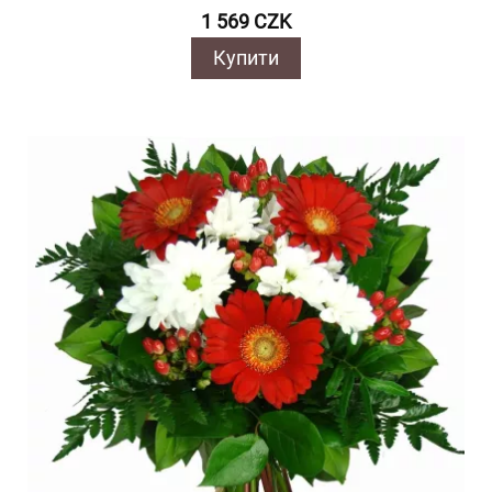
1 569 CZK
Купити