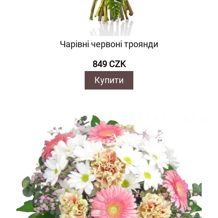
Чарівні червоні троянди
849 CZK
Купити