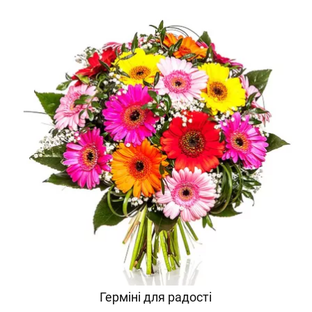
Герміні для радості