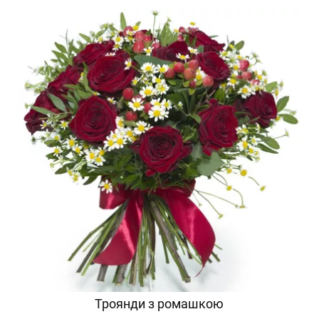
Троянди з ромашкою