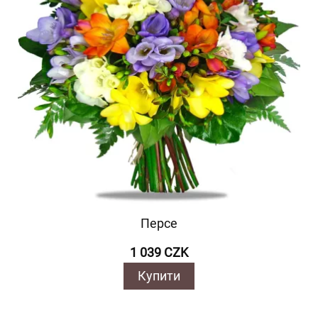
Персе
1 039 CZK
Купити