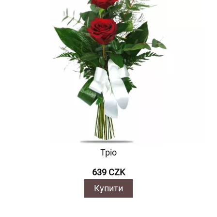
Тріо
639 CZK
Купити