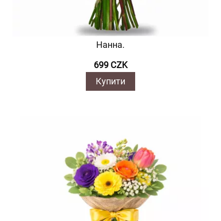
Нанна.
699 CZK
Купити