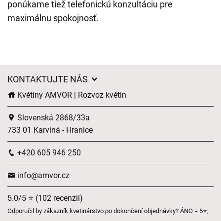
ponúkame tiež telefonickú konzultáciu pre
maximálnu spokojnosť.
KONTAKTUJTE NÁS
Květiny AMVOR | Rozvoz květin
Slovenská 2868/33a
733 01 Karviná - Hranice
+420 605 946 250
info@amvor.cz
5.0/5 ⭐ (102 recenzií)
Odporučil by zákazník kvetinárstvo po dokončení objednávky? ÁNO = 5⭐,