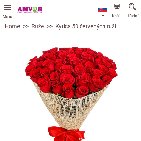
Košík
Hľadať
Menu
Home
Ruže
Kytica 50 červených ruží