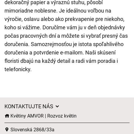
dekoračný papier a výraznú stuhu, pôsobí
mimoriadne noblesne. Je ideálnou voľbou na
výročie, oslavu alebo ako prekvapenie pre niekoho,
koho si vážime. Doručíme vám ju v deň objednávky
počas pracovných dní a môžete si vybrať presný čas
doručenia. Samozrejmosťou je istota spoľahlivého
doručenia a potvrdenie e-mailom. Naši skúsení
floristi dbajú na každý detail a radi vám poradia i
telefonicky.
KONTAKTUJTE NÁS
Květiny AMVOR | Rozvoz květin
Slovenská 2868/33a