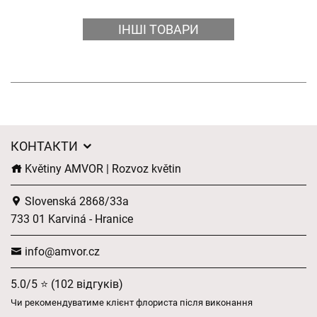
ІНШІ ТОВАРИ
КОНТАКТИ
Květiny AMVOR | Rozvoz květin
Slovenská 2868/33a
733 01 Karviná - Hranice
info@amvor.cz
5.0/5 ⭐ (102 відгуків)
Чи рекомендуватиме клієнт флориста після виконання