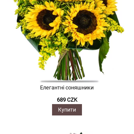
Елегантні соняшники
689 CZK
Купити