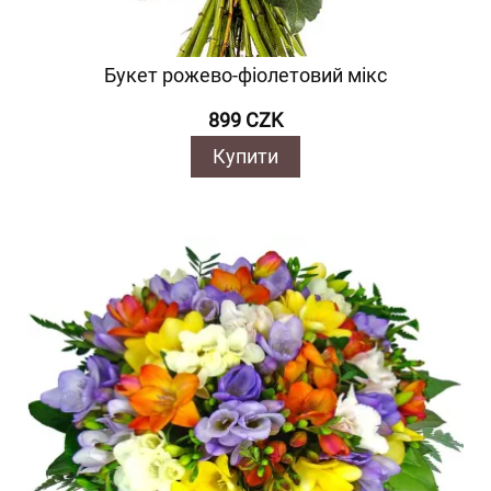
Букет рожево-фіолетовий мікс
899 CZK
Купити