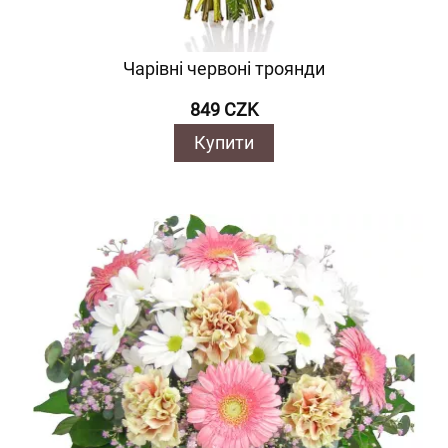
Чарівні червоні троянди
849 CZK
Купити