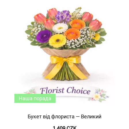
Наша порада
Букет від флориста — Великий
1 409 CZK