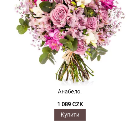
Анабело.
1 089 CZK
Купити