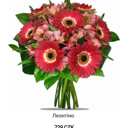
Леонтіно.
729 CZK