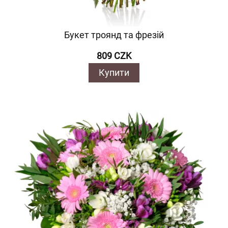
Букет троянд та фрезій
809 CZK
Купити