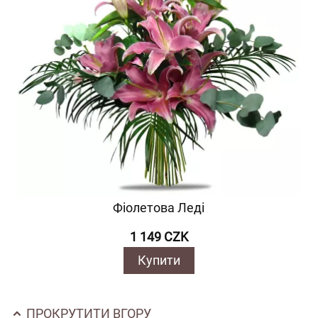
Фіолетова Леді
1 149 CZK
Купити
ПРОКРУТИТИ ВГОРУ