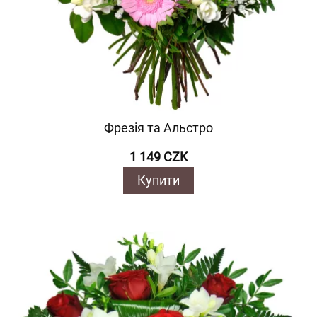
Фрезія та Альстро
1 149 CZK
Купити