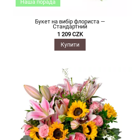
Наша порада
Букет на вибір флориста —
Стандартний
1 209 CZK
Купити