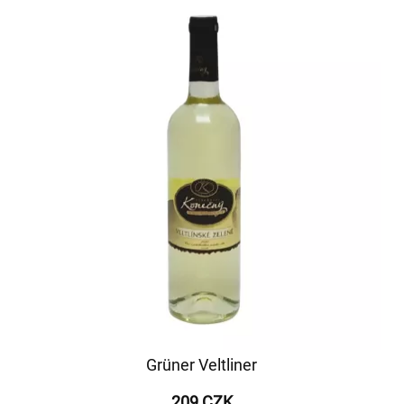
Grüner Veltliner
209 CZK