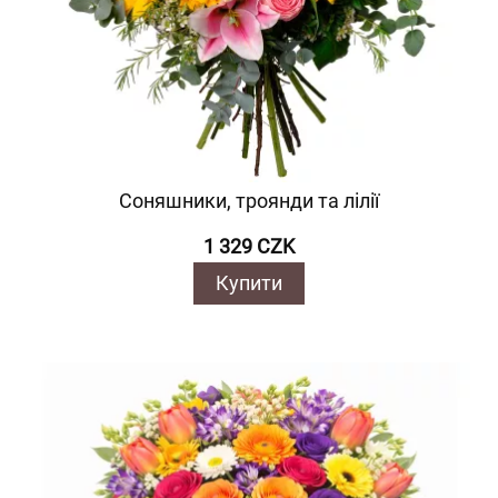
Соняшники, троянди та лілії
1 329 CZK
Купити