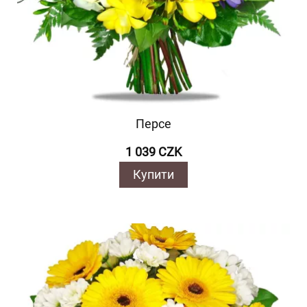
Персе
1 039 CZK
Купити