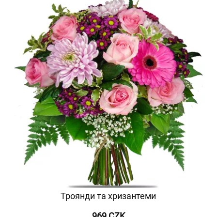
Троянди та хризантеми
969 CZK