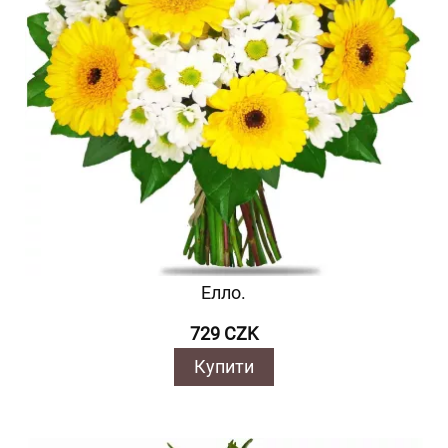
Елло.
729 CZK
Купити