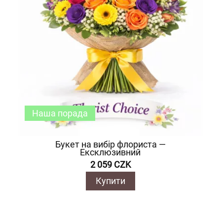
Наша порада
Букет на вибір флориста —
Ексклюзивний
2 059 CZK
Купити