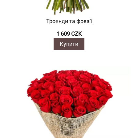
Троянди та фрезії
1 609 CZK
Купити