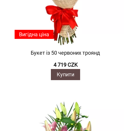
Вигідна ціна
Букет із 50 червоних троянд
4 719 CZK
Купити