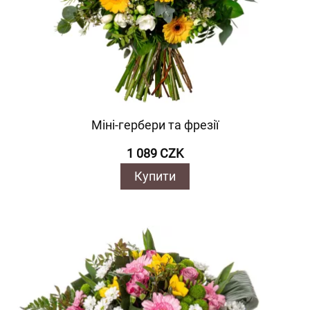
Міні-гербери та фрезії
1 089 CZK
Купити