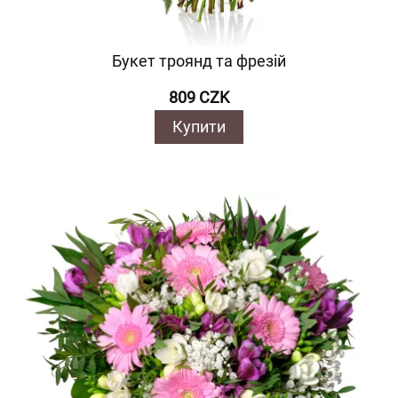
Букет троянд та фрезій
809 CZK
Купити