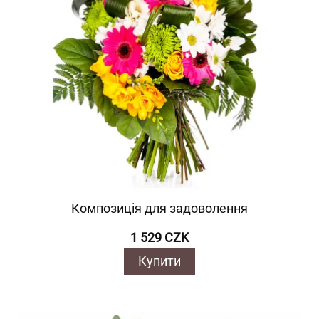
Композиція для задоволення
1 529 CZK
Купити