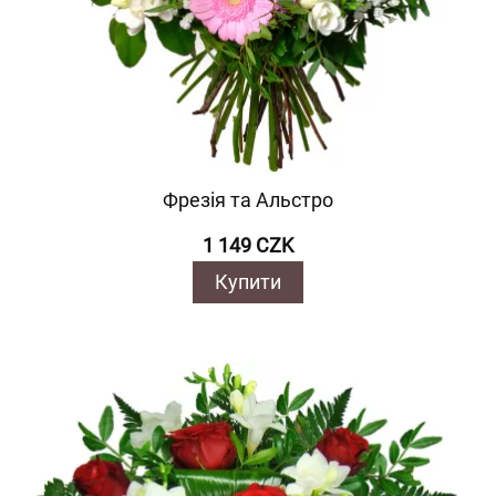
Фрезія та Альстро
1 149 CZK
Купити