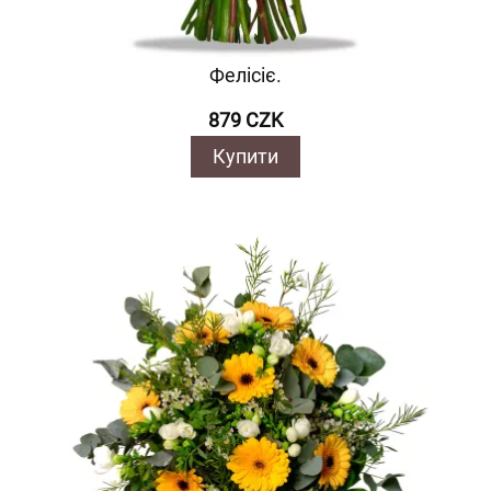
Фелісіє.
879 CZK
Купити