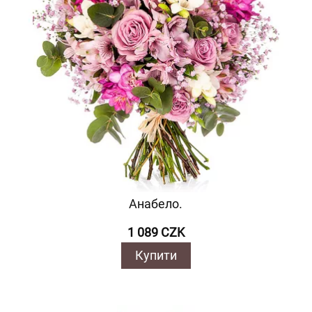
Анабело.
1 089 CZK
Купити