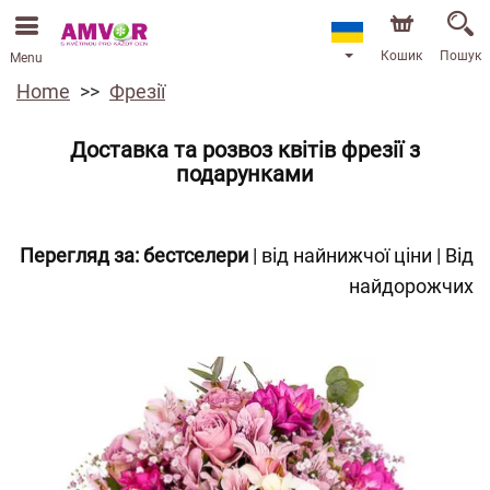
Кошик
Пошук
Menu
Home
Фрезії
Доставка та розвоз квітів фрезії з
подарунками
Перегляд за:
бестселери
|
від найнижчої ціни
|
Від
найдорожчих