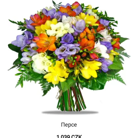
Персе
1 039 CZK