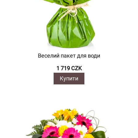
Веселий пакет для води
1 719 CZK
Купити