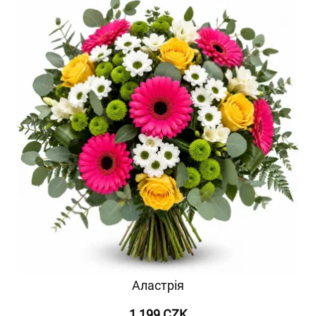
Аластрія
1 199 CZK