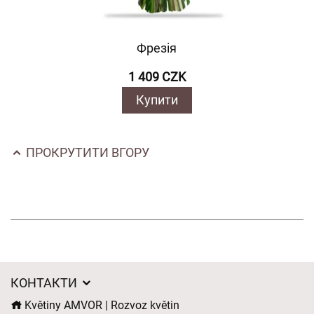
Фрезія
1 409 CZK
Купити
ПРОКРУТИТИ ВГОРУ
КОНТАКТИ
Květiny AMVOR | Rozvoz květin