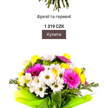
Фрезії та гермінії
1 319 CZK
Купити