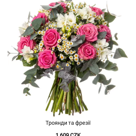
Троянди та фрезії
1 609 CZK