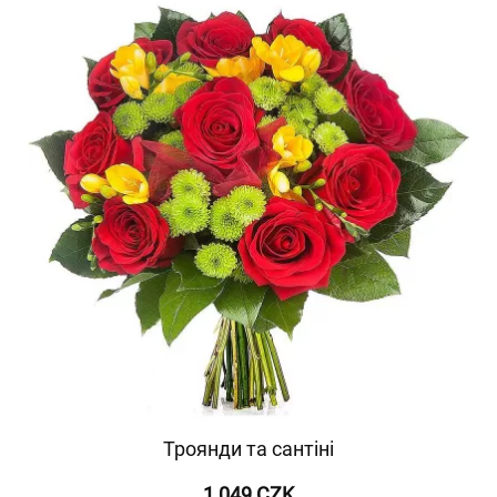
Троянди та сантіні
1 049 CZK